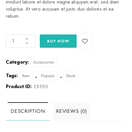
invidunt labore et dolore magna aliquyam.erat, sed diam
voluptua. At vero accusam et justo duo dolores et ea
rebum.
BUY NOW
Category:
Accessories
Tags:
,
,
Item
Popular
Stock
Product ID:
19395
DESCRIPTION
REVIEWS (0)