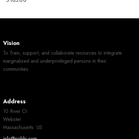
Vision
To Train, support, and collaborate resources to integrate
marginalized and underprivileged persons in their
communities.
.
Address
10 River Ct
Webster
Massachusetts. US
info@pobhi.com