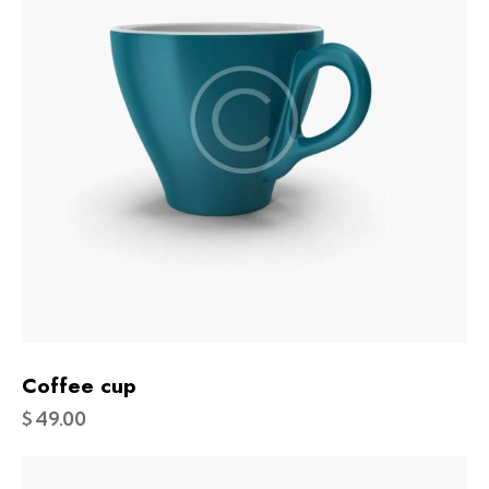
Coffee cup
$
49.00