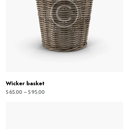
Wicker basket
$
65.00
–
$
95.00